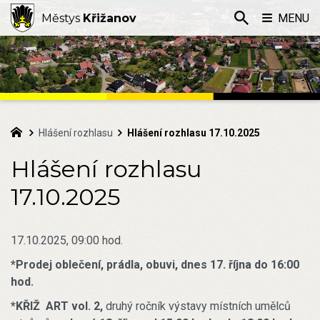
Městys
Křižanov
MENU
Hlášení rozhlasu
Hlášení rozhlasu 17.10.2025
Hlášení rozhlasu
17.10.2025
17.10.2025, 09:00 hod.
*Prodej oblečení, prádla, obuvi, dnes 17. října do 16:00
hod.
*KŘIŽ ART vol. 2,
druhý ročník výstavy místních umělců