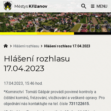
Městys
Křižanov
MENU
Hlášení rozhlasu
Hlášení rozhlasu 17.04.2023
Hlášení rozhlasu
17.04.2023
17.04.2023, 15:46 hod.
*Kominictví Tomáš Gášpár provádí povinné kontroly a
čištění komínů, frézování, vložkování a veškeré opravy. Pro
objednání nás kontaktujte na tel. čísle
731122615.