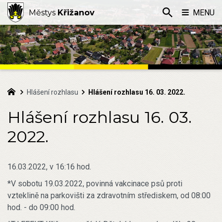
Městys
Křižanov
MENU
Hlášení rozhlasu
Hlášení rozhlasu 16. 03. 2022.
Hlášení rozhlasu 16. 03.
2022.
16.03.2022, v 16:16 hod.
*V sobotu 19.03.2022, povinná vakcinace psů proti
vzteklině na parkovišti za zdravotním střediskem, od 08:00
hod. - do 09:00 hod.