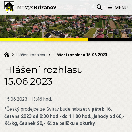
Městys
Křižanov
MENU
Hlášení rozhlasu
Hlášení rozhlasu 15.06.2023
Hlášení rozhlasu
15.06.2023
15.06.2023 , 13:46 hod.
*Český prodejce ze Svitav bude nabízet v
pátek 16.
června 2023 od 8:30 hod - do 11:00 hod.,
jahody od 60,-
Kč/kg, česnek 20,- Kč za paličku a okurky.