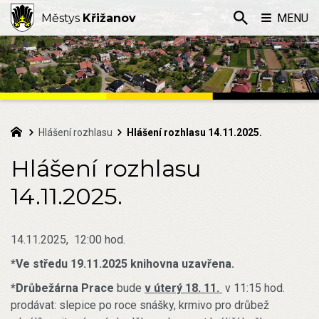
Městys
Křižanov
MENU
Hlášení rozhlasu
Hlášení rozhlasu 14.11.2025.
Hlášení rozhlasu
14.11.2025.
14.11.2025, 12:00 hod.
*Ve středu 19.11.2025 knihovna uzavřena.
*Drůbežárna Prace
bude
v úterý 18. 11.
v 11:15 hod.
prodávat: slepice po roce snášky, krmivo pro drůbež