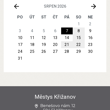
SRPEN 2026
PO
ÚT
ST
ČT
PÁ
SO
NE
1
2
3
4
5
6
7
8
9
10
11
12
13
14
15
16
17
18
19
20
21
22
23
24
25
26
27
28
29
30
31
Městys Křižanov
Benešovo nám. 12