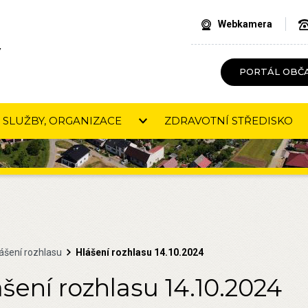
Webkamera
V
PORTÁL OBČ
SLUŽBY, ORGANIZACE
ZDRAVOTNÍ STŘEDISKO
ášení rozhlasu
Hlášení rozhlasu 14.10.2024
šení rozhlasu 14.10.2024