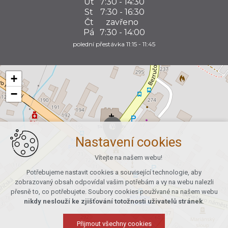
Út
7:30 - 14:30
St
7:30 - 16:30
Čt
zavřeno
Pá
7:30 - 14:00
polední přestávka 11:15 - 11:45
+
−
Nastavení cookies
Vítejte na našem webu!
Potřebujeme nastavit cookies a související technologie, aby
zobrazovaný obsah odpovídal vašim potřebám a vy na webu nalezli
přesně to, co potřebujete. Soubory cookies používané na našem webu
nikdy neslouží ke zjišťování totožnosti uživatelů stránek
.
Přijmout všechny cookies