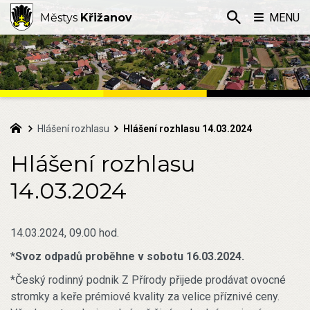
Městys
Křižanov
MENU
Hlášení rozhlasu
Hlášení rozhlasu 14.03.2024
Hlášení rozhlasu
14.03.2024
14.03.2024, 09.00 hod.
*
Svoz odpadů proběhne v sobotu 16.03.2024.
*Český rodinný podnik Z Přírody přijede prodávat ovocné
stromky a keře prémiové kvality za velice příznivé ceny.