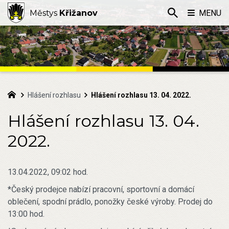
Městys
Křižanov
MENU
Hlášení rozhlasu
Hlášení rozhlasu 13. 04. 2022.
Hlášení rozhlasu 13. 04.
2022.
13.04.2022, 09:02 hod.
*Český prodejce nabízí pracovní, sportovní a domácí
oblečení, spodní prádlo, ponožky české výroby. Prodej do
13:00 hod.