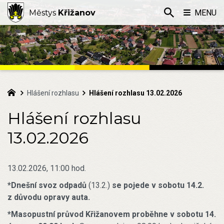
Městys
Křižanov
MENU
Hlášení rozhlasu
Hlášení rozhlasu 13.02.2026
Hlášení rozhlasu
13.02.2026
13.02.2026, 11:00 hod.
*Dnešní svoz odpadů
(13.2.)
se pojede v sobotu 14.2.
z důvodu opravy auta.
*Masopustní průvod Křižanovem proběhne v sobotu 14.