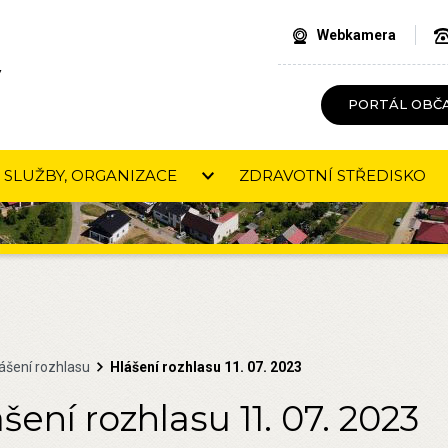
Webkamera
V
PORTÁL OBČ
SLUŽBY, ORGANIZACE
ZDRAVOTNÍ STŘEDISKO
ášení rozhlasu
Hlášení rozhlasu 11. 07. 2023
šení rozhlasu 11. 07. 2023