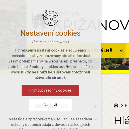
MĚSTYS
KŘIŽANO
Nastavení cookies
Vítejte na našem webu!
ÚŘAD MĚSTYSE
AKTUÁLNĚ
Potřebujeme nastavit cookies a související
technologie, aby zobrazovaný obsah odpovídal
vašim potřebám a vy na webu nalezli přesně to, co
potřebujete. Soubory cookies používané na našem
webu
nikdy neslouží ke zjišťování totožnosti
uživatelů stránek
.
Přijmout všechny cookies
Nastavit
Hl
ÚŘAD MĚSTYSE
Hlá
AKTUÁLNĚ
Vaše údaje zpracováváme v souladu se zásadami
Technická cookies
ochrany osobních údajů z důvodu následujících
nutná pro provozování webu