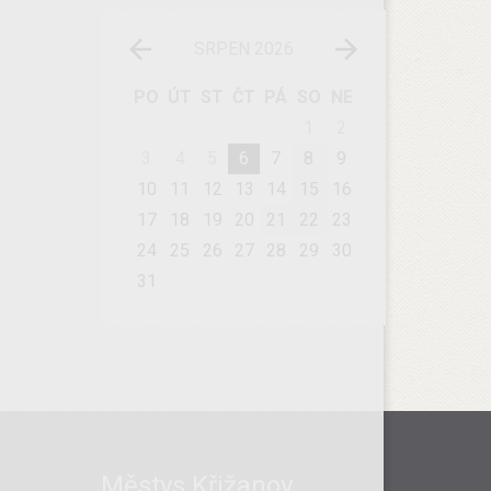
SRPEN 2026
PO
ÚT
ST
ČT
PÁ
SO
NE
1
2
3
4
5
6
7
8
9
10
11
12
13
14
15
16
17
18
19
20
21
22
23
24
25
26
27
28
29
30
31
Městys Křižanov