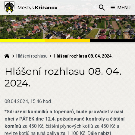
Městys
Křižanov
MENU
Hlášení rozhlasu
Hlášení rozhlasu 08. 04. 2024.
Hlášení rozhlasu 08. 04.
2024.
08.04.2024, 15:46 hod.
*Sdružení kominíků a topenářů, bude provádět v naší
obci v PÁTEK dne 12.4. požadované kontroly a čištění
komínů
za 450 Kč, čištění plynových kotlů za 450 Kč a
revize kotlů na tuhá paliva za 1 100 Kč. Dále nabízí