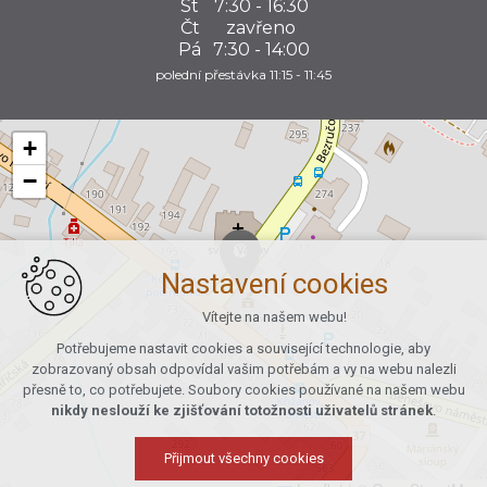
St
7:30 - 16:30
Čt
zavřeno
Pá
7:30 - 14:00
polední přestávka 11:15 - 11:45
+
−
Nastavení cookies
Vítejte na našem webu!
Potřebujeme nastavit cookies a související technologie, aby
zobrazovaný obsah odpovídal vašim potřebám a vy na webu nalezli
přesně to, co potřebujete. Soubory cookies používané na našem webu
nikdy neslouží ke zjišťování totožnosti uživatelů stránek
.
Přijmout všechny cookies