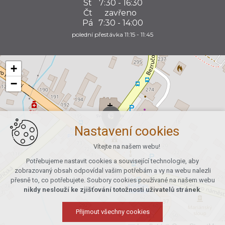
St
7:30 - 16:30
Čt
zavřeno
Pá
7:30 - 14:00
polední přestávka 11:15 - 11:45
+
−
Nastavení cookies
Vítejte na našem webu!
Potřebujeme nastavit cookies a související technologie, aby
zobrazovaný obsah odpovídal vašim potřebám a vy na webu nalezli
přesně to, co potřebujete. Soubory cookies používané na našem webu
nikdy neslouží ke zjišťování totožnosti uživatelů stránek
.
Přijmout všechny cookies