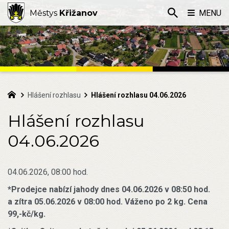
Městys
Křižanov
MENU
Hlášení rozhlasu
Hlášení rozhlasu 04.06.2026
Hlášení rozhlasu
04.06.2026
04.06.2026, 08:00 hod.
*Prodejce nabízí jahody dnes 04.06.2026 v 08:50 hod.
a zítra 05.06.2026 v 08:00 hod. Váženo po 2 kg. Cena
99,-kč/kg.