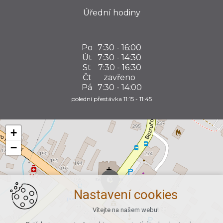
Úřední hodiny
Po
7:30 - 16:00
Út
7:30 - 14:30
St
7:30 - 16:30
Čt
zavřeno
Pá
7:30 - 14:00
polední přestávka 11:15 - 11:45
+
−
Nastavení cookies
Vítejte na našem webu!