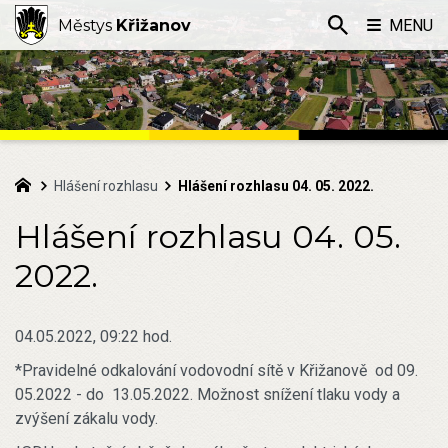
Městys
Křižanov
MENU
Hlášení rozhlasu
Hlášení rozhlasu 04. 05. 2022.
Hlášení rozhlasu 04. 05.
2022.
04.05.2022, 09:22 hod.
*Pravidelné odkalování vodovodní sítě v Křižanově od 09.
05.2022 - do 13.05.2022. Možnost snížení tlaku vody a
zvýšení zákalu vody.