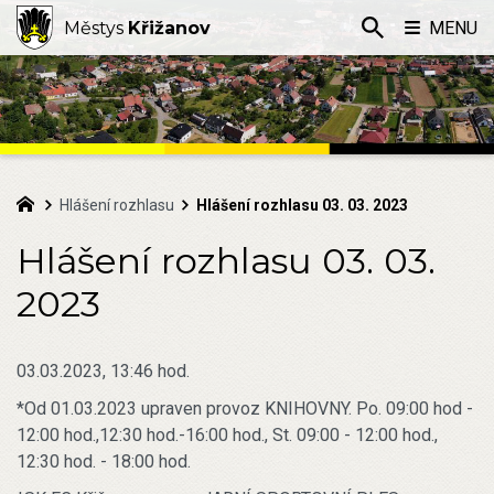
Městys
Křižanov
MENU
Hlášení rozhlasu
Hlášení rozhlasu 03. 03. 2023
Hlášení rozhlasu 03. 03.
2023
03.03.2023, 13:46 hod.
*Od 01.03.2023 upraven provoz KNIHOVNY. Po. 09:00 hod -
12:00 hod.,12:30 hod.-16:00 hod., St. 09:00 - 12:00 hod.,
12:30 hod. - 18:00 hod.