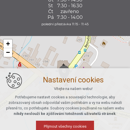
St
7:30 - 16:30
Čt
zavřeno
Pá
7:30 - 14:00
polední přestávka 11:15 - 11:45
+
−
Nastavení cookies
Vítejte na našem webu!
Potřebujeme nastavit cookies a související technologie, aby
zobrazovaný obsah odpovídal vašim potřebám a vy na webu nalezli
přesně to, co potřebujete. Soubory cookies používané na našem webu
nikdy neslouží ke zjišťování totožnosti uživatelů stránek
.
Přijmout všechny cookies