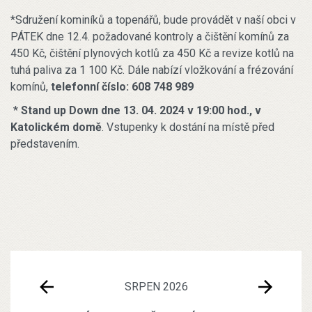
*Sdružení kominíků a topenářů, bude provádět v naší obci v
PÁTEK dne 12.4. požadované kontroly a čištění komínů za
450 Kč, čištění plynových kotlů za 450 Kč a revize kotlů na
tuhá paliva za 1 100 Kč. Dále nabízí vložkování a frézování
komínů,
telefonní číslo: 608 748 989
*
Stand up Down dne 13. 04. 2024 v 19:00 hod., v
Katolickém domě
. Vstupenky k dostání na místě před
představením.
SRPEN 2026