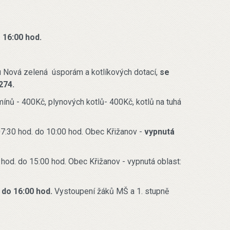
 16:00 hod.
u Nová zelená úsporám a kotlíkových dotací,
se
274.
mínů - 400Kč, plynových kotlů- 400Kč, kotlů na tuhá
7:30 hod. do 10:00 hod. Obec Křižanov -
vypnutá
hod. do 15:00 hod. Obec Křižanov - vypnutá oblast:
 do 16:00 hod.
Vystoupení žáků MŠ a 1. stupně