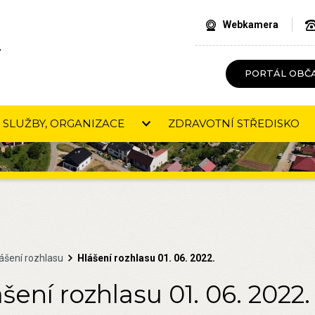
Webkamera
V
PORTÁL OBČ
SLUŽBY, ORGANIZACE
ZDRAVOTNÍ STŘEDISKO
ášení rozhlasu
Hlášení rozhlasu 01. 06. 2022.
šení rozhlasu 01. 06. 2022.