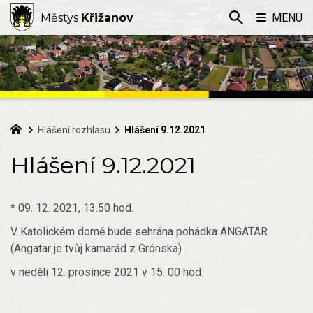
Městys
Křižanov
MENU
Hlášení rozhlasu
Hlášení 9.12.2021
Hlášení 9.12.2021
* 09. 12. 2021, 13.50 hod.
V Katolickém domě bude sehrána pohádka ANGATAR
(Angatar je tvůj kamarád z Grónska)
v neděli 12. prosince 2021 v 15. 00 hod.