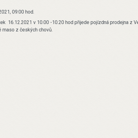
2021, 09:00 hod.
tek 16.12.2021 v 10.00 -10.20 hod přijede pojízdná prodejna z Ve
é maso z českých chovů.