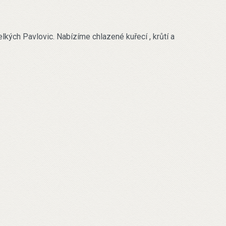
lkých Pavlovic. Nabízíme chlazené kuřecí , krůtí a