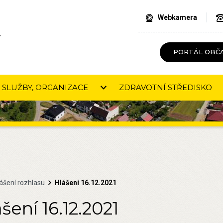
Webkamera
V
PORTÁL OBČ
SLUŽBY, ORGANIZACE
ZDRAVOTNÍ STŘEDISKO
ášení rozhlasu
Hlášení 16.12.2021
šení 16.12.2021