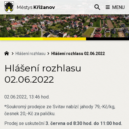
Městys
Křižanov
MENU
Hlášení rozhlasu
Hlášení rozhlasu 02.06.2022
Hlášení rozhlasu
02.06.2022
02.06.2022, 13:46 hod.
*Soukromý prodejce ze Svitav nabízí: jahody 79,-Kč/kg,
česnek 20,-Kč za paličku.
Prodej se uskuteční
3. června od 8:30 hod. do 11:00 hod.