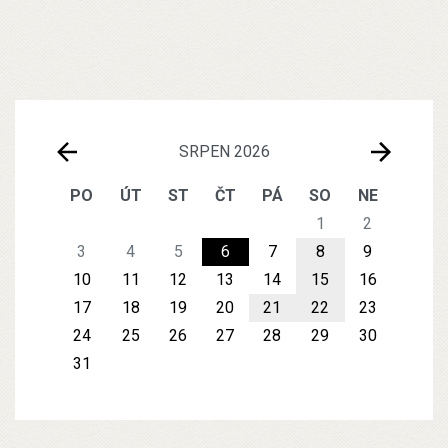
SRPEN 2026
PO
ÚT
ST
ČT
PÁ
SO
NE
1
2
3
4
5
6
7
8
9
10
11
12
13
14
15
16
17
18
19
20
21
22
23
24
25
26
27
28
29
30
31