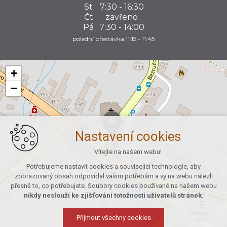
St
7:30 - 16:30
Čt
zavřeno
Pá
7:30 - 14:00
polední přestávka 11:15 - 11:45
+
−
Nastavení cookies
Vítejte na našem webu!
Potřebujeme nastavit cookies a související technologie, aby
zobrazovaný obsah odpovídal vašim potřebám a vy na webu nalezli
přesně to, co potřebujete. Soubory cookies používané na našem webu
nikdy neslouží ke zjišťování totožnosti uživatelů stránek
.
Přijmout všechny cookies