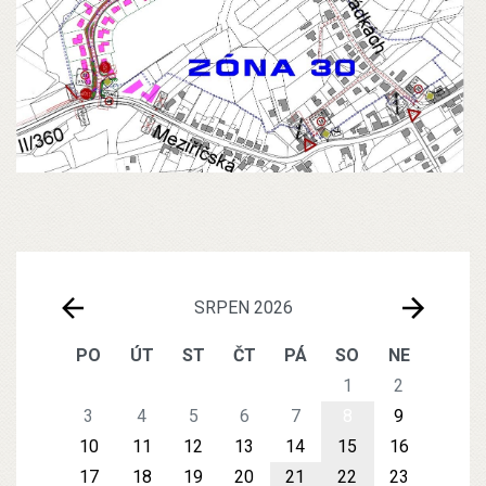
SRPEN 2026
PO
ÚT
ST
ČT
PÁ
SO
NE
1
2
3
4
5
6
7
8
9
10
11
12
13
14
15
16
17
18
19
20
21
22
23