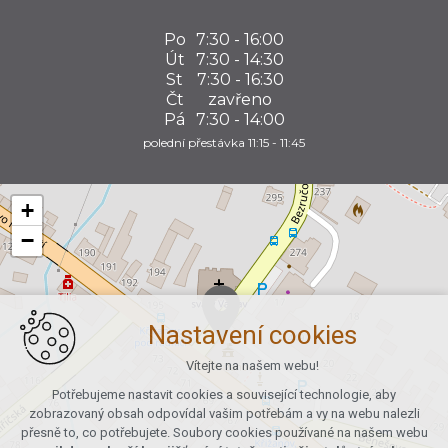
Po
7:30 - 16:00
Út
7:30 - 14:30
St
7:30 - 16:30
Čt
zavřeno
Pá
7:30 - 14:00
polední přestávka 11:15 - 11:45
+
−
Nastavení cookies
Vítejte na našem webu!
Potřebujeme nastavit cookies a související technologie, aby
zobrazovaný obsah odpovídal vašim potřebám a vy na webu nalezli
přesně to, co potřebujete. Soubory cookies používané na našem webu