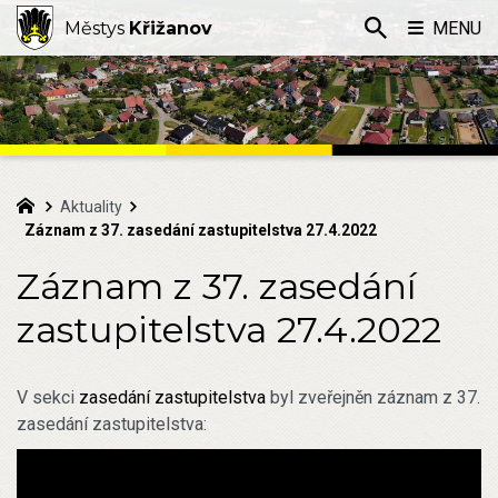
Městys
Křižanov
MENU
Aktuality
Záznam z 37. zasedání zastupitelstva 27.4.2022
Záznam z 37. zasedání
zastupitelstva 27.4.2022
V sekci
zasedání zastupitelstva
byl zveřejněn záznam z 37.
zasedání zastupitelstva: