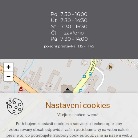
Po
7:30 - 16:00
Út
7:30 - 14:30
St
7:30 - 16:30
Čt
zavřeno
Pá
7:30 - 14:00
polední přestávka 11:15 - 11:45
+
−
Nastavení cookies
Vítejte na našem webu!
Potřebujeme nastavit cookies a související technologie, aby
zobrazovaný obsah odpovídal vašim potřebám a vy na webu nalezli
přesně to, co potřebujete. Soubory cookies používané na našem webu