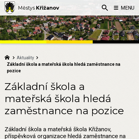
Městys
Křižanov
MENU
Aktuality
Základní škola a mateřská škola hledá zaměstnance na
pozice
Základní škola a
mateřská škola hledá
zaměstnance na pozice
Základní škola a mateřská škola Křižanov,
příspěvková organizace hledá zaměstnance na