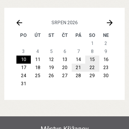
SRPEN 2026
PO
ÚT
ST
ČT
PÁ
SO
NE
1
2
3
4
5
6
7
8
9
10
11
12
13
14
15
16
17
18
19
20
21
22
23
24
25
26
27
28
29
30
31
Městys Křižanov