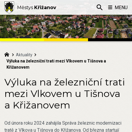
Městys
Křižanov
MENU
Aktuality
Výluka na železniční trati mezi Vlkovem u Tišnova a
Křižanovem
Výluka na železniční trati
mezi Vlkovem u Tišnova
a Křižanovem
Od února roku 2024 zahájila Správa železnic modernizaci
tratě z Vlkova u Tišnova do Křižanova. Od března startují