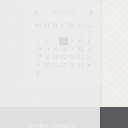
SRPEN 2026
PO
ÚT
ST
ČT
PÁ
SO
NE
1
2
3
4
5
6
7
8
9
10
11
12
13
14
15
16
17
18
19
20
21
22
23
24
25
26
27
28
29
30
31
Městys Křižanov