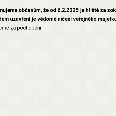
ujeme občanům, že od 6.2.2025 je hřiště za so
em uzavření je vědomé ničení veřejného majetku.
eme za pochopení