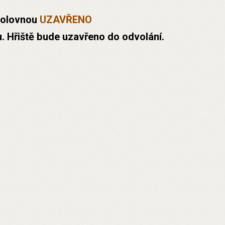
kolovnou
UZAVŘENO
 Hřiště bude uzavřeno do odvolání.