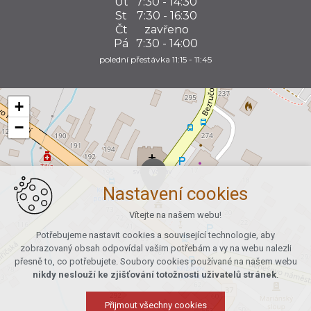
Út
7:30 - 14:30
St
7:30 - 16:30
Čt
zavřeno
Pá
7:30 - 14:00
polední přestávka 11:15 - 11:45
+
−
Nastavení cookies
Vítejte na našem webu!
Potřebujeme nastavit cookies a související technologie, aby
zobrazovaný obsah odpovídal vašim potřebám a vy na webu nalezli
přesně to, co potřebujete. Soubory cookies používané na našem webu
nikdy neslouží ke zjišťování totožnosti uživatelů stránek
.
Přijmout všechny cookies