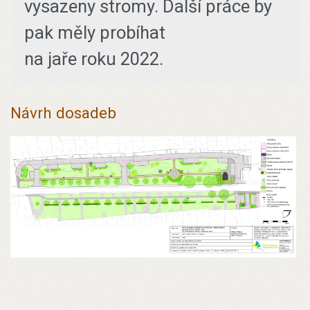
vysazeny stromy. Další práce by
pak měly probíhat
na jaře roku 2022.
Návrh dosadeb