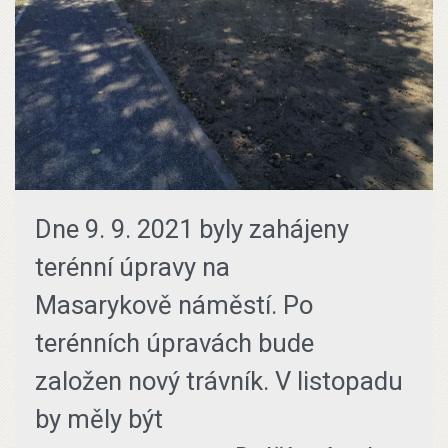
Dne 9. 9. 2021 byly zahájeny
terénní úpravy na
Masarykově náměstí. Po
terénních úpravách bude
založen nový trávník. V listopadu
by měly být