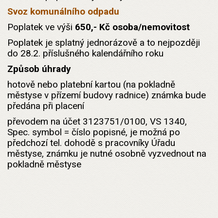
Svoz komunálního odpadu
Poplatek ve výši
650,- Kč osoba/nemovitost
Poplatek je splatný jednorázově a to nejpozději
do 28.2. příslušného kalendářního roku
Způsob úhrady
hotově nebo platební kartou (na pokladně
městyse v přízemí budovy radnice) známka bude
předána při placení
převodem na účet 3123751/0100, VS 1340,
Spec. symbol = číslo popisné, je možná po
předchozí tel. dohodě s pracovníky Úřadu
městyse, známku je nutné osobně vyzvednout na
pokladně městyse