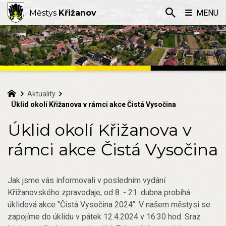
Městys
Křižanov
MENU
Aktuality
Úklid okolí Křižanova v rámci akce Čistá Vysočina
Úklid okolí Křižanova v
rámci akce Čistá Vysočina
Jak jsme vás informovali v posledním vydání
Křižanovského zpravodaje, od 8. - 21. dubna probíhá
úklidová akce "Čistá Vysočina 2024". V našem městysi se
zapojíme do úklidu v pátek 12.4.2024 v 16:30 hod. Sraz