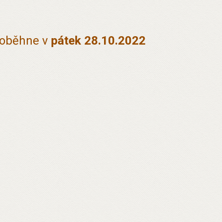
oběhne v
pátek 28.1
0.2022