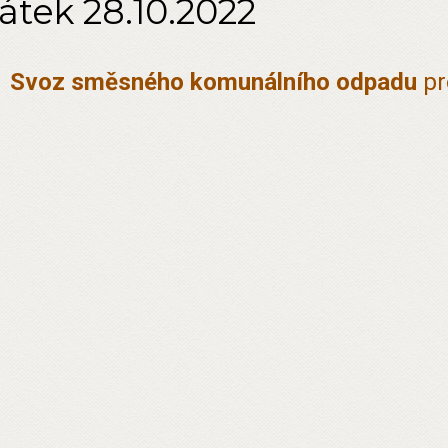
átek 28.10.2022
Svoz směsného komunálního odpadu
pr