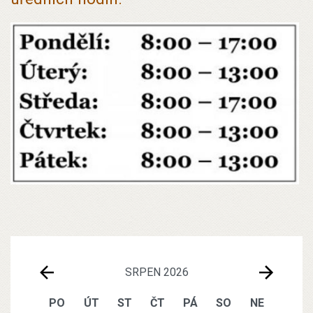
SRPEN 2026
PO
ÚT
ST
ČT
PÁ
SO
NE