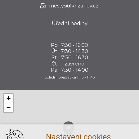
mestys@krizanov.cz
Úřední hodiny
Po
7:30 - 16:00
Út
7:30 - 14:30
St
7:30 - 16:30
Čt
zavřeno
Pá
7:30 - 14:00
polední přestávka 11:15 - 11:45
+
−
Nastavení cookies