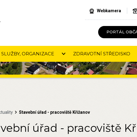
Webkamera
V
PORTÁL OBČ
SLUŽBY, ORGANIZACE
ZDRAVOTNÍ STŘEDISKO
tuality
Stavební úřad - pracoviště Křižanov
vební úřad - pracoviště K