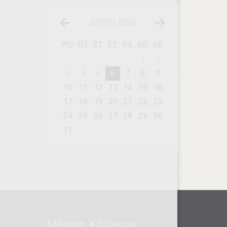
SRPEN 2026
PO
ÚT
ST
ČT
PÁ
SO
NE
1
2
3
4
5
6
7
8
9
10
11
12
13
14
15
16
17
18
19
20
21
22
23
24
25
26
27
28
29
30
31
Městys Křižanov