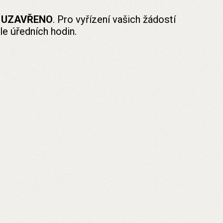
3 UZAVŘENO
. Pro vyřízení vašich žádostí
le úředních hodin.