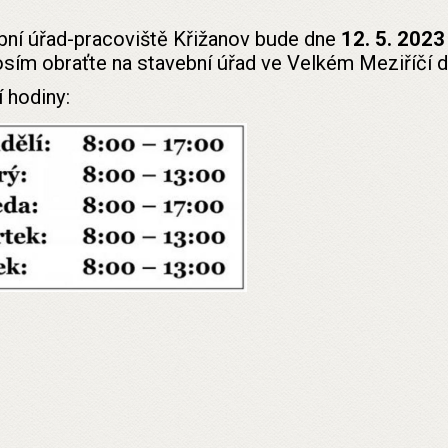
bní úřad-pracoviště Křižanov bude dne
12. 5. 202
osím obraťte na stavební úřad ve Velkém Meziříčí d
 hodiny: