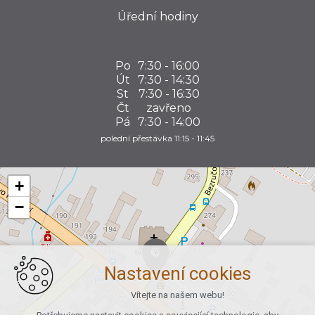
Úřední hodiny
Po
7:30 - 16:00
Út
7:30 - 14:30
St
7:30 - 16:30
Čt
zavřeno
Pá
7:30 - 14:00
polední přestávka 11:15 - 11:45
+
−
Nastavení cookies
Vítejte na našem webu!