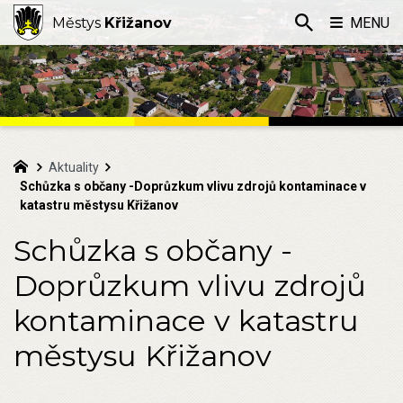
Městys
Křižanov
MENU
Aktuality
Schůzka s občany -Doprůzkum vlivu zdrojů kontaminace v
katastru městysu Křižanov
Schůzka s občany -
Doprůzkum vlivu zdrojů
kontaminace v katastru
městysu Křižanov