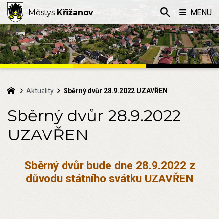
Městys
Křižanov
MENU
Aktuality
Sběrný dvůr 28.9.2022 UZAVŘEN
Sběrný dvůr 28.9.2022
UZAVŘEN
Sběrný dvůr bude dne 28.9.2022 z
důvodu státního svátku UZAVŘEN