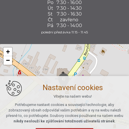
Po
7:30 - 16:00
Út
7:30 - 14:30
St
7:30 - 16:30
Čt
zavřeno
Pá
7:30 - 14:00
polední přestávka 11:15 - 11:45
+
−
Nastavení cookies
Vítejte na našem webu!
Potřebujeme nastavit cookies a související technologie, aby
zobrazovaný obsah odpovídal vašim potřebám a vy na webu nalezli
přesně to, co potřebujete. Soubory cookies používané na našem webu
nikdy neslouží ke zjišťování totožnosti uživatelů stránek
.