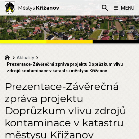
Městys
Křižanov
MENU
Aktuality
Prezentace-Závěrečná zpráva projektu Doprůzkum vlivu
zdrojů kontaminace v katastru městysu Křižanov
Prezentace-Závěrečná
zpráva projektu
Doprůzkum vlivu zdrojů
kontaminace v katastru
městysu Křižanov