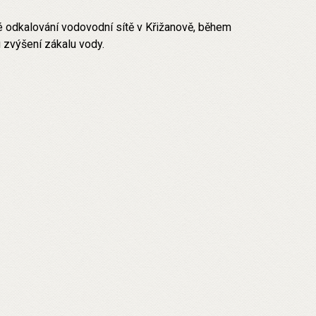
 odkalování vodovodní sítě v Křižanově, během
 zvýšení zákalu vody.