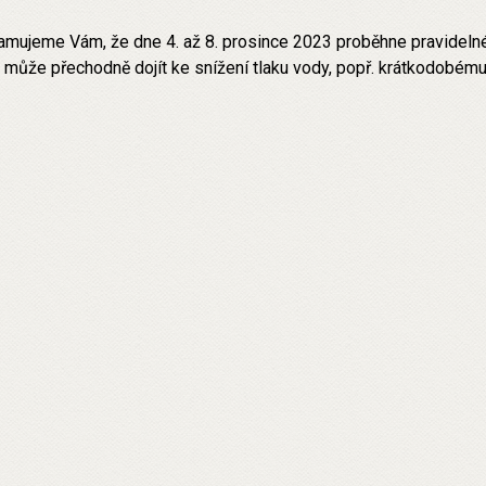
mujeme Vám, že dne 4. až 8. prosince 2023 proběhne pravidelné
 může přechodně dojít ke snížení tlaku vody, popř. krátkodobému