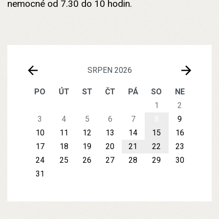
nemocné od 7.30 do 10 hodin.
SRPEN 2026
PO
ÚT
ST
ČT
PÁ
SO
NE
1
2
3
4
5
6
7
8
9
10
11
12
13
14
15
16
17
18
19
20
21
22
23
24
25
26
27
28
29
30
31