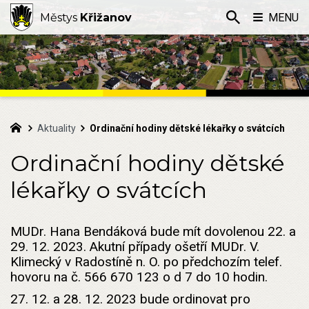
Městys
Křižanov
MENU
Aktuality
Ordinační hodiny dětské lékařky o svátcích
Ordinační hodiny dětské
lékařky o svátcích
MUDr. Hana Bendáková bude mít dovolenou 22. a
29. 12. 2023. Akutní případy ošetří MUDr. V.
Klimecký v Radostíně n. O. po předchozím telef.
hovoru na č. 566 670 123 o d 7 do 10 hodin.
27. 12. a 28. 12. 2023 bude ordinovat pro