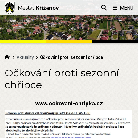
Městys
Křižanov
MENU
Aktuality
Očkování proti sezonní chřipce
Očkování proti sezonní
chřipce
www.ockovani-chripka.cz