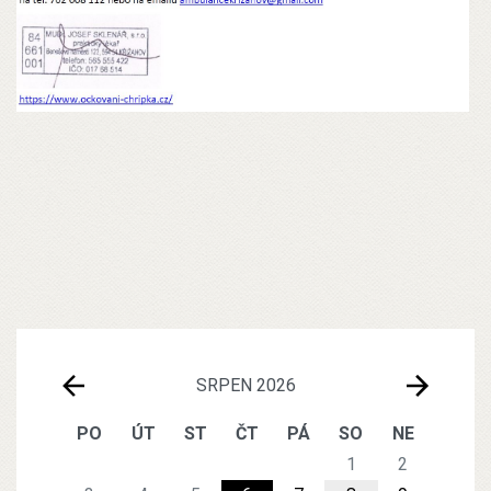
SRPEN 2026
PO
ÚT
ST
ČT
PÁ
SO
NE
1
2