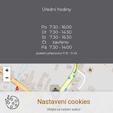
Úřední hodiny
Po
7:30 - 16:00
Út
7:30 - 14:30
St
7:30 - 16:30
Čt
zavřeno
Pá
7:30 - 14:00
polední přestávka 11:15 - 11:45
+
−
Nastavení cookies
Vítejte na našem webu!