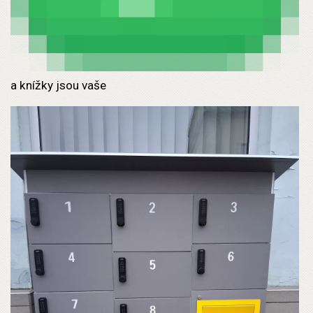
a knížky jsou vaše