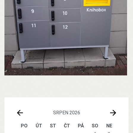
SRPEN 2026
PO
ÚT
ST
ČT
PÁ
SO
NE