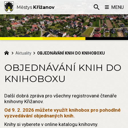
Městys
Křižanov
MENU
Aktuality
OBJEDNÁVÁNÍ KNIH DO KNIHOBOXU
OBJEDNÁVÁNÍ KNIH DO
KNIHOBOXU
Další dobrá zpráva pro všechny registrované čtenáře
knihovny Křižanov.
Od 9. 2. 2026 můžete využít knihobox pro pohodlné
vyzvedávání objednaných knih.
Knihy si vyberete v online katalogu knihovny.