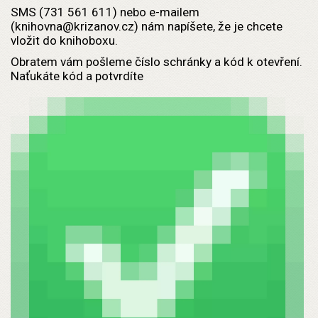
SMS (731 561 611) nebo e-mailem
(knihovna@krizanov.cz) nám napíšete, že je chcete
vložit do knihoboxu.
Obratem vám pošleme číslo schránky a kód k otevření.
Naťukáte kód a potvrdíte