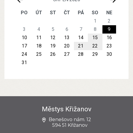
PO
ÚT
ST
ČT
PÁ
SO
NE
1
2
3
4
5
6
7
8
9
10
11
12
13
14
15
16
17
18
19
20
21
22
23
24
25
26
27
28
29
30
31
Městys Křižanov
Benešovo nám. 12
594 51 Křižanov