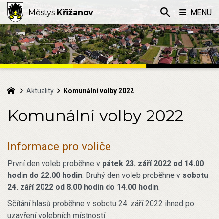
Městys
Křižanov
MENU
Aktuality
Komunální volby 2022
Komunální volby 2022
Informace pro voliče
První den voleb proběhne v
pátek 23. září 2022 od 14.00
hodin do 22.00 hodin
. Druhý den voleb proběhne v
sobotu
24. září 2022 od 8.00 hodin do 14.00 hodin
.
Sčítání hlasů proběhne v sobotu 24. září 2022 ihned po
uzavření volebních místností.