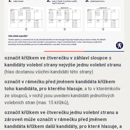
označit křížkem ve čtverečku v záhlaví sloupce s
kandidáty volební strany nejvýše jednu volební stranu
(hlas dostanou všichni kandidáti této strany)
označit v rámečku před jménem kandidáta křížkem
toho kandidáta, pro kterého hlasuje
, a to v kterémkoliv
ze sloupců, v nichž jsou uvedeni kandidáti jednotlivých
volebních stran (max. 15 křížků),
označit křížkem ve čtverečku jednu volební stranu a
zároveň může označit v rámečku před jménem
kandidáta křížkem další kandidáty, pro které hlasuje, a