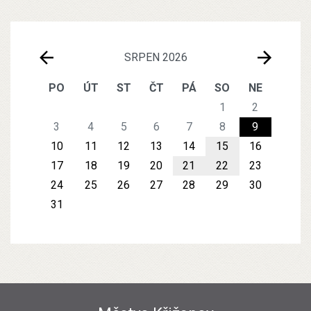
SRPEN 2026
PO
ÚT
ST
ČT
PÁ
SO
NE
1
2
3
4
5
6
7
8
9
10
11
12
13
14
15
16
17
18
19
20
21
22
23
24
25
26
27
28
29
30
31