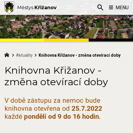
Městys
Křižanov
MENU
Aktuality
Knihovna Křižanov - změna otevírací doby
Knihovna Křižanov -
změna otevírací doby
V době zástupu za nemoc bude
knihovna otevřena od
25.7.2022
každé
pondělí
od 9 do 16 hodin.