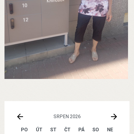
SRPEN 2026
PO
ÚT
ST
ČT
PÁ
SO
NE