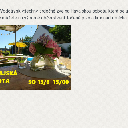
Vodotrysk všechny srdečně zve na Havajskou sobotu, která se u
e můžete na výborné občerstvení, točené pivo a limonádu, mícha