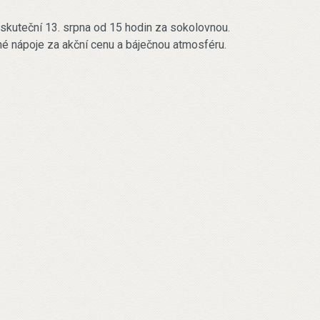
skuteční 13. srpna od 15 hodin za sokolovnou.
né nápoje za akční cenu a báječnou atmosféru.