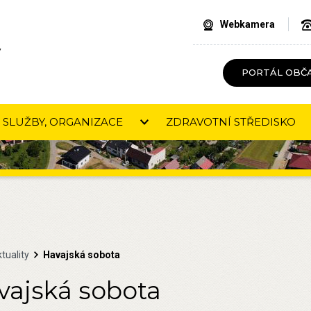
Webkamera
V
PORTÁL OBČ
SLUŽBY, ORGANIZACE
ZDRAVOTNÍ STŘEDISKO
tuality
Havajská sobota
vajská sobota