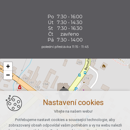
Po
7:30 - 16:00
Út
7:30 - 14:30
St
7:30 - 16:30
Čt
zavřeno
Pá
7:30 - 14:00
polední přestávka 11:15 - 11:45
+
−
Nastavení cookies
Vítejte na našem webu!
Potřebujeme nastavit cookies a související technologie, aby
zobrazovaný obsah odpovídal vašim potřebám a vy na webu nalezli