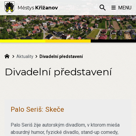
Městys
Křižanov
MENU
Aktuality
Divadelní představení
Divadelní představení
Palo Seriš: Skeče
Palo Seriš žije autorským divadlom, v ktorom mieša
absurdný humor, fyzické divadlo, stand-up comedy,