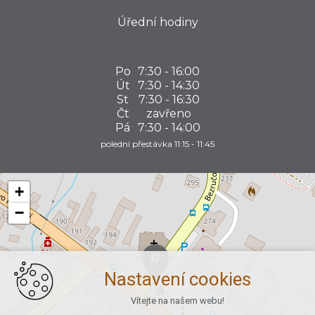
Úřední hodiny
Po
7:30 - 16:00
Út
7:30 - 14:30
St
7:30 - 16:30
Čt
zavřeno
Pá
7:30 - 14:00
polední přestávka 11:15 - 11:45
+
−
Nastavení cookies
Vítejte na našem webu!