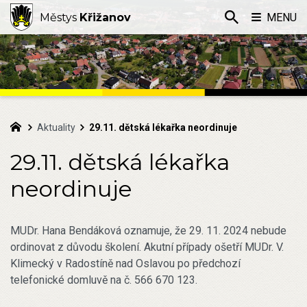
Městys
Křižanov
MENU
Aktuality
29.11. dětská lékařka neordinuje
29.11. dětská lékařka
neordinuje
MUDr. Hana Bendáková oznamuje, že 29. 11. 2024 nebude
ordinovat z důvodu školení. Akutní případy ošetří MUDr. V.
Klimecký v Radostíně nad Oslavou po předchozí
telefonické domluvě na č. 566 670 123.