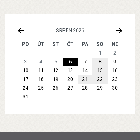
SRPEN 2026
PO
ÚT
ST
ČT
PÁ
SO
NE
1
2
3
4
5
6
7
8
9
10
11
12
13
14
15
16
17
18
19
20
21
22
23
24
25
26
27
28
29
30
31