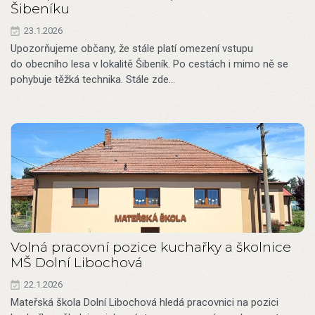
Šibeníku
23.1.2026
Upozorňujeme občany, že stále platí omezení vstupu
do obecního lesa v lokalitě Šibeník. Po cestách i mimo ně se
pohybuje těžká technika. Stále zde…
Volná pracovní pozice kuchařky a školnice
MŠ Dolní Libochová
22.1.2026
Mateřská škola Dolní Libochová hledá pracovnici na pozici