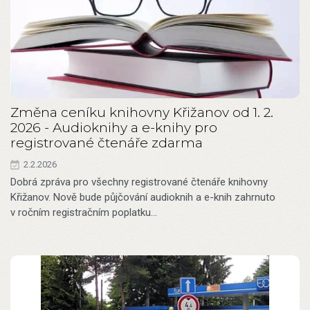
Změna ceníku knihovny Křižanov od 1. 2.
2026 - Audioknihy a e-knihy pro
registrované čtenáře zdarma
2.2.2026
Dobrá zpráva pro všechny registrované čtenáře knihovny
Křižanov. Nově bude půjčování audioknih a e-knih zahrnuto
v ročním registračním poplatku…