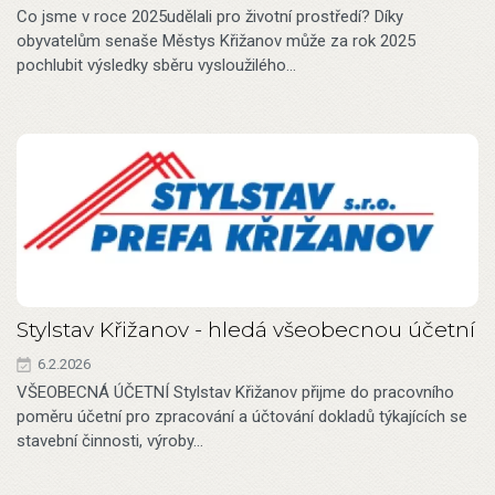
Co jsme v roce 2025udělali pro životní prostředí? Díky
obyvatelům senaše Městys Křižanov může za rok 2025
pochlubit výsledky sběru vysloužilého…
Stylstav Křižanov - hledá všeobecnou účetní
6.2.2026
VŠEOBECNÁ ÚČETNÍ Stylstav Křižanov přijme do pracovního
poměru účetní pro zpracování a účtování dokladů týkajících se
stavební činnosti, výroby…