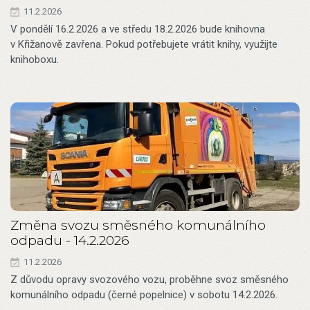
11.2.2026
V pondělí 16.2.2026 a ve středu 18.2.2026 bude knihovna
v Křižanově zavřena. Pokud potřebujete vrátit knihy, využijte
knihoboxu.
Změna svozu směsného komunálního
odpadu - 14.2.2026
11.2.2026
Z důvodu opravy svozového vozu, proběhne svoz směsného
komunálního odpadu (černé popelnice) v sobotu 14.2.2026.