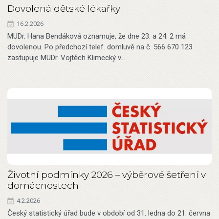
Dovolená dětské lékařky
16.2.2026
MUDr. Hana Bendáková oznamuje, že dne 23. a 24. 2 má
dovolenou. Po předchozí telef. domluvě na č. 566 670 123
zastupuje MUDr. Vojtěch Klimecký v…
Životní podmínky 2026 – výběrové šetření v
domácnostech
4.2.2026
Český statistický úřad bude v období od 31. ledna do 21. června