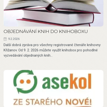
OBJEDNÁVÁNÍ KNIH DO KNIHOBOXU
9.2.2026
Další dobrá zpráva pro všechny registrované čtenáře knihovny
Křižanov. Od 9. 2. 2026 můžete využít knihobox pro pohodlné
vyzvedávání objednaných knih…