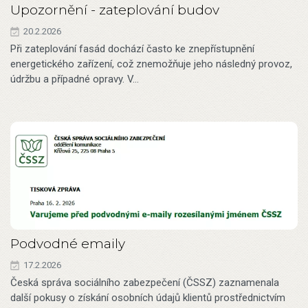
Upozornění - zateplování budov
20.2.2026
Při zateplování fasád dochází často ke znepřístupnění
energetického zařízení, což znemožňuje jeho následný provoz,
údržbu a případné opravy. V…
Podvodné emaily
17.2.2026
Česká správa sociálního zabezpečení (ČSSZ) zaznamenala
další pokusy o získání osobních údajů klientů prostřednictvím