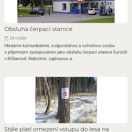
Obsluha čerpací stanice
29.1.2026
Hledáme komunikativní, zodpovědnou a ochotnou osobu
s příjemným vystupováním jako obsluhu čerpací stanice EuroOil
v Křižanově. Nabízíme: zajímavou a…
Stále platí omezení vstupu do lesa na