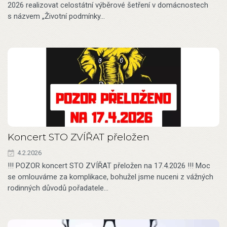
2026 realizovat celostátní výběrové šetření v domácnostech
s názvem „Životní podmínky…
Koncert STO ZVÍŘAT přeložen
4.2.2026
!!! POZOR koncert STO ZVÍŘAT přeložen na 17.4.2026 !!! Moc
se omlouváme za komplikace, bohužel jsme nuceni z vážných
rodinných důvodů pořadatele…