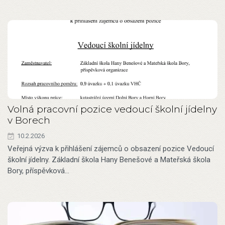
Volná pracovní pozice vedoucí školní jídelny
v Borech
10.2.2026
Veřejná výzva k přihlášení zájemců o obsazení pozice Vedoucí
školní jídelny. Základní škola Hany Benešové a Mateřská škola
Bory, příspěvková…