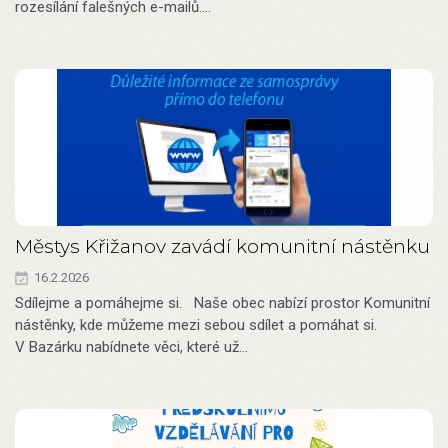
rozesílání falešných e-mailů.…
Městys Křižanov zavádí komunitní nástěnku
16.2.2026
Sdílejme a pomáhejme si. Naše obec nabízí prostor Komunitní
nástěnky, kde můžeme mezi sebou sdílet a pomáhat si.
V Bazárku nabídnete věci, které už…