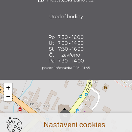
Úřední hodiny
Po
7:30 - 16:00
Út
7:30 - 14:30
St
7:30 - 16:30
Čt
zavřeno
Pá
7:30 - 14:00
polední přestávka 11:15 - 11:45
+
−
Nastavení cookies