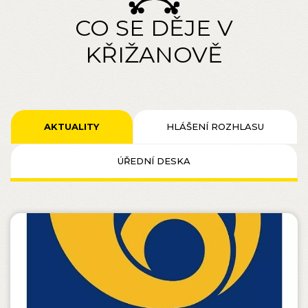
CO SE DĚJE V
KŘIŽANOVĚ
AKTUALITY
HLÁŠENÍ ROZHLASU
ÚŘEDNÍ DESKA