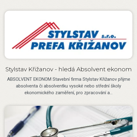
Stylstav Křižanov - hledá Absolvent ekonom
ABSOLVENT EKONOM Stavební firma Stylstav Křižanov přijme
absolventa či absolventku vysoké nebo střední školy
ekonomického zaměření, pro zpracování a…