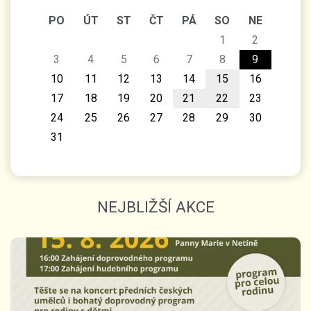
PO
ÚT
ST
ČT
PÁ
SO
NE
1
2
3
4
5
6
7
8
9
10
11
12
13
14
15
16
17
18
19
20
21
22
23
24
25
26
27
28
29
30
31
NEJBLIŽŠÍ AKCE