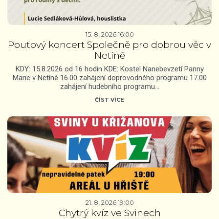
15. 8. 2026 16:00
Pouťový koncert Společně pro dobrou věc v
Netíně
KDY: 15.8.2026 od 16 hodin KDE: Kostel Nanebevzetí Panny
Marie v Netíně 16.00 zahájení doprovodného programu 17.00
zahájení hudebního programu…
ČÍST VÍCE
21. 8. 2026 19:00
Chytrý kvíz ve Svinech