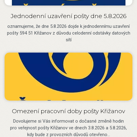
Jednodenní uzavření pošty dne 5.8.2026
oznamujeme, že dne 5.8.2026 dojde k jednodennímu uzavření
pošty 594 51 Křižanov z důvodu celodenní odstávky datových
sítí
Omezení pracovní doby pošty Křižanov
Dovolujeme si Vás informovat o dočasné změně hodin
pro veřejnost pošty Křižanov ve dnech 3.8.2026 a 5.8.2026,
kdy bude z provozních důvodů otevřeno…