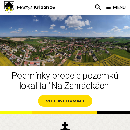
Městys
Křižanov
MENU
Podmínky prodeje pozemků
lokalita "Na Zahrádkách"
VÍCE INFORMACÍ