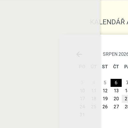
KALENDÁŘ 
SRPEN 202
PO
ÚT
ST
ČT
P
3
4
5
6
10
11
12
13
1
17
18
19
20
2
24
25
26
27
2
31