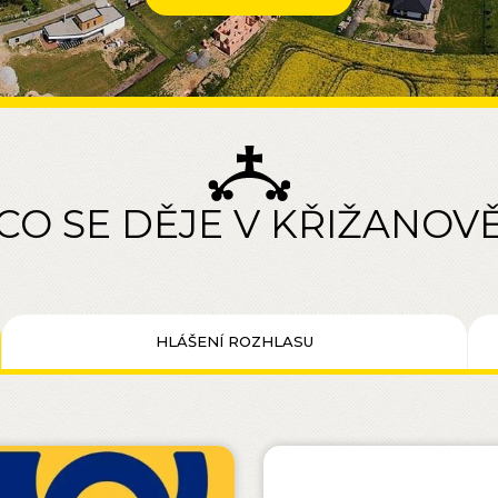
CO SE DĚJE V KŘIŽANOV
HLÁŠENÍ ROZHLASU