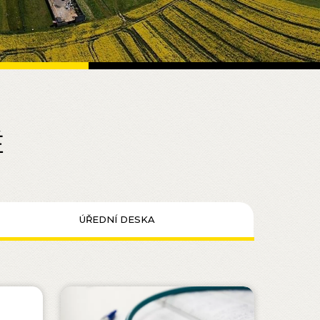
Ě
ÚŘEDNÍ DESKA