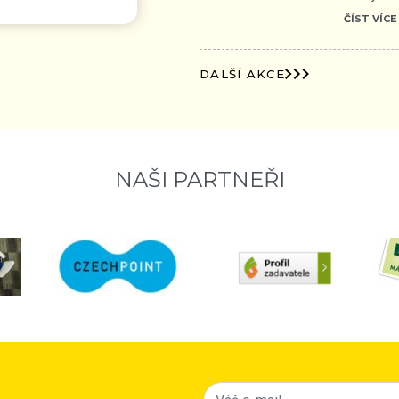
ČÍST VÍCE
DALŠÍ AKCE
NAŠI PARTNEŘI